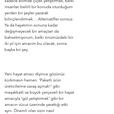
sadece evimde çiçek yetiştirmek, belki 
insanları belirli bir konuda oturduğum 
yerden bir şeyler yazarak 
bilinçlendirmek… Alternatifler sonsuz. 
Ya da hayatımın sonuna kadar 
değişmeyecek bir amaçtan da 
bahsetmiyorum, belki önümüzdeki bir 
iki yıl için amacım bu olacak, sonra 
başka bir şey.  
Yani hayat amacı diyince gözünüz 
korkmasın hemen. ‘Paketli ürün 
üreticilerine savaş açmak!’ gibi 
meşakkatli ve büyük çerçeveli bir hayat 
amacıyla ‘gül yetiştirmek’ gibi bir 
amacın vücut üzerinde yarattığı etki 
aynı. Önemli olan sizin nasıl 