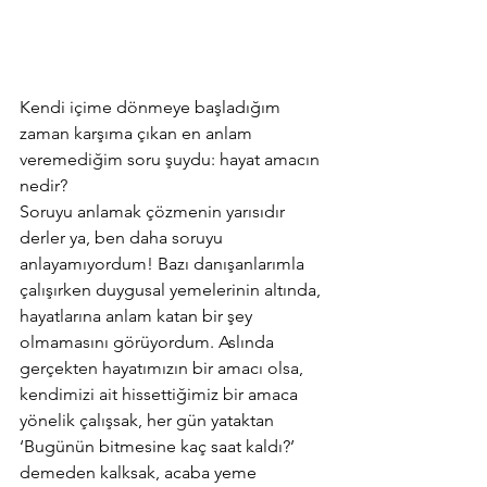
Kendi içime dönmeye başladığım 
zaman karşıma çıkan en anlam 
veremediğim soru şuydu: hayat amacın 
nedir? 
Soruyu anlamak çözmenin yarısıdır 
derler ya, ben daha soruyu 
anlayamıyordum! Bazı danışanlarımla 
çalışırken duygusal yemelerinin altında, 
hayatlarına anlam katan bir şey 
olmamasını görüyordum. Aslında 
gerçekten hayatımızın bir amacı olsa, 
kendimizi ait hissettiğimiz bir amaca 
yönelik çalışsak, her gün yataktan 
‘Bugünün bitmesine kaç saat kaldı?’ 
demeden kalksak, acaba yeme 