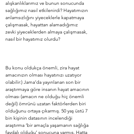
alışkanlıklarımız ve bunun sonucunda 
sağlığımız nasıl etkilenirdi? Hayatımızın 
anlamsızlığını yiyeceklerle kapatmaya 
çalışmasak, hayattan alamadığımız 
zevki yiyeceklerden almaya çalışmasak, 
nasıl bir hayatımız olurdu? 
Bu konu oldukça önemli, zira hayat 
amacınızın olması hayatınızı uzatıyor 
olabilir:) Jama’da yayınlanan son bir 
araştırmaya göre insanın hayat amacının 
olması (amacın ne olduğu hiç önemli 
değil) ömrünü uzatan faktörlerden biri 
olduğunu ortaya çıkarmış. 50 yaş üstü 7 
bin kişinin datasının incelendiği 
araştırma ‘bir amaçla yaşamanın sağlığa 
faydalı olduğu’ sonucuna varmış. Hatta 