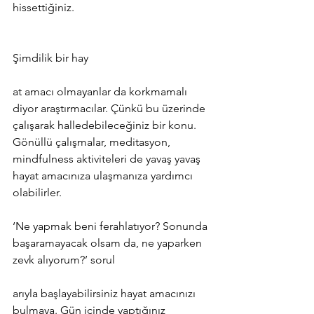
hissettiğiniz. 
Şimdilik bir hay
at amacı olmayanlar da korkmamalı 
diyor araştırmacılar. Çünkü bu üzerinde 
çalışarak halledebileceğiniz bir konu. 
Gönüllü çalışmalar, meditasyon, 
mindfulness aktiviteleri de yavaş yavaş 
hayat amacınıza ulaşmanıza yardımcı 
olabilirler. 
‘Ne yapmak beni ferahlatıyor? Sonunda 
başaramayacak olsam da, ne yaparken 
zevk alıyorum?’ sorul
arıyla başlayabilirsiniz hayat amacınızı 
bulmaya. Gün içinde yaptığınız 