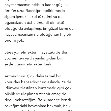
hayat amacının etkisi o kadar güçlü ki, 
ömrün uzun/kısalığını belirlemede 
sigara içmek, alkol tüketimi ya da 
egzersizden daha önemli bir faktör 
olduğu da anlaşılmış. En güzel kısmı da 
hayat amacınızın ne olduğunun hiç bir 
önemi yok.
Stres yönetmekten, hayattaki dertleri 
çözmekten ya da yanlış giden bir 
şeyleri tamir etmekten bah
setmiyorum. Çok daha temel bir 
konudan bahsediyorum aslında. Ya da 
‘dünyayı plastikten kurtarmak’ gibi çok 
büyük ve ulaşılması zor bir amaç da 
değil bahsettiğim. Belki sadece kendi 
sokağımdaki hayvanlara bakmak, belki 