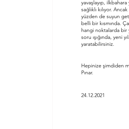
yavaşlayıp, ilkbahara 
sağlıklı kılıyor. Anca
yüzden de suyun geti
belli bir kısmında. 
hangi noktalarda bir
soru ışığında, yeni yı
yaratabilirsiniz.
Hepinize şimdiden mut
Pınar.  
24.12.2021