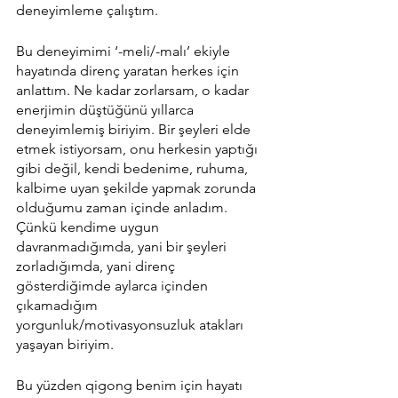
deneyimleme çalıştım. 
Bu deneyimimi ‘-meli/-malı’ ekiyle 
hayatında direnç yaratan herkes için 
anlattım. Ne kadar zorlarsam, o kadar 
enerjimin düştüğünü yıllarca 
deneyimlemiş biriyim. Bir şeyleri elde 
etmek istiyorsam, onu herkesin yaptığı 
gibi değil, kendi bedenime, ruhuma, 
kalbime uyan şekilde yapmak zorunda 
olduğumu zaman içinde anladım. 
Çünkü kendime uygun 
davranmadığımda, yani bir şeyleri 
zorladığımda, yani direnç 
gösterdiğimde aylarca içinden 
çıkamadığım 
yorgunluk/motivasyonsuzluk atakları 
yaşayan biriyim. 
Bu yüzden qigong benim için hayatı 