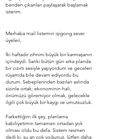
benden çıkanları paylaşarak başlamak 
isterim. 
Merhaba mail listemin qigong sever 
üyeleri,
İki haftadır zihnim büyük bir karmaşanın 
içindeydi. Sanki bütün gün arka planda 
bir cızırtı sesiyle yaşıyordum ve geceleri 
rüyamda bile devam ediyordu bu 
durum. Sebeplerinden bazıları aslında 
sizinle ortak; ekonominin hali, 
önümüzü göremiyor olmak, gelecekle 
ilgili çok büyük bir kaygı ve umutsuzluk. 
Farkettiğim ilk şey, planlama 
kabiliyetimin tamamen ortadan yok 
olması oldu bu defa. Sistem resmen 
dedi ki, şu an çok yoğunuz, lütfen daha 