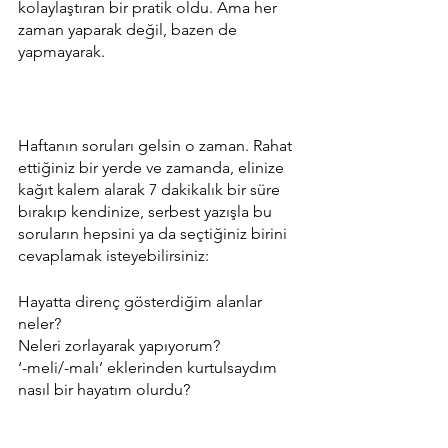
kolaylaştıran bir pratik oldu. Ama her 
zaman yaparak değil, bazen de 
yapmayarak.
Haftanın soruları gelsin o zaman. Rahat 
ettiğiniz bir yerde ve zamanda, elinize 
kağıt kalem alarak 7 dakikalık bir süre 
bırakıp kendinize, serbest yazışla bu 
soruların hepsini ya da seçtiğiniz birini 
cevaplamak isteyebilirsiniz:
Hayatta direnç gösterdiğim alanlar 
neler? 
Neleri zorlayarak yapıyorum?
‘-meli/-malı’ eklerinden kurtulsaydım 
nasıl bir hayatım olurdu?